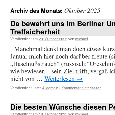
Oktober 2025
Archiv des Monats:
Da bewahrt uns im Berliner U
Treffsicherheit
Veröffentlicht am
20. Oktober 2025
von
michael
Manchmal denkt man doch etwas kurz 
Januar mich hier noch darüber freute (s
„Haselnußstrauch“ (russisch:“Oreschnik
wie bewiesen – sein Ziel trifft, vergaß ic
nicht von …
Weiterlesen
→
Veröffentlicht unter
Allgemein
|
Kommentar hinterlassen
Die besten Wünsche diesen P
Veröffentlicht am
18. Oktober 2025
von
michael