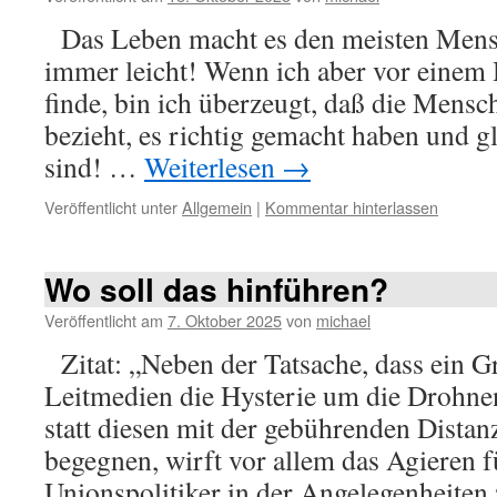
Das Leben macht es den meisten Mensc
immer leicht! Wenn ich aber vor einem
finde, bin ich überzeugt, daß die Mensch
bezieht, es richtig gemacht haben und 
sind! …
Weiterlesen
→
Veröffentlicht unter
Allgemein
|
Kommentar hinterlassen
Wo soll das hinführen?
Veröffentlicht am
7. Oktober 2025
von
michael
Zitat: „Neben der Tatsache, dass ein Gr
Leitmedien die Hysterie um die Drohne
statt diesen mit der gebührenden Distan
begegnen, wirft vor allem das Agieren 
Unionspolitiker in der Angelegenheiten