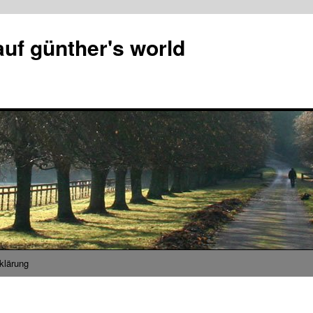
uf günther's world
klärung