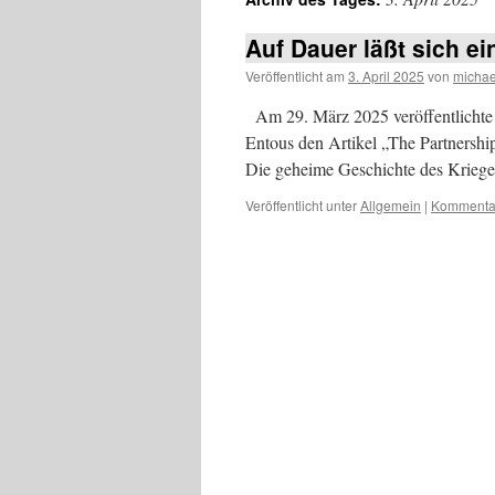
Auf Dauer läßt sich e
Veröffentlicht am
3. April 2025
von
michae
Am 29. März 2025 veröffentlichte 
Entous den Artikel „The Partnership
Die geheime Geschichte des Kriege
Veröffentlicht unter
Allgemein
|
Kommentar