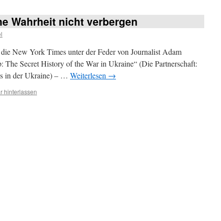
ine Wahrheit nicht verbergen
l
die New York Times unter der Feder von Journalist Adam
: The Secret History of the War in Ukraine“ (Die Partnerschaft:
s in der Ukraine) – …
Weiterlesen
→
 hinterlassen