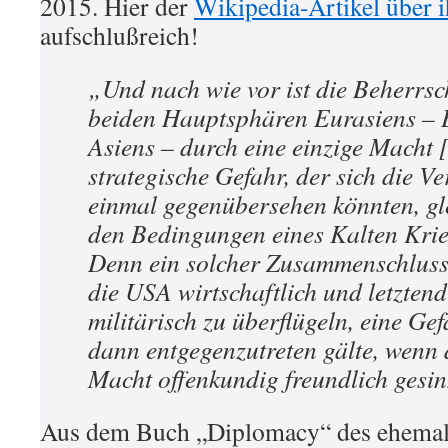
2015. Hier der
Wikipedia-Artikel über 
aufschlußreich!
„Und nach wie vor ist die Beherrsc
beiden Hauptsphären Eurasiens – 
Asiens – durch eine einzige Macht 
strategische Gefahr, der sich die Ve
einmal gegenübersehen könnten, gle
den Bedingungen eines Kalten Krie
Denn ein solcher Zusammenschluss
die USA wirtschaftlich und letztend
militärisch zu überflügeln, eine Gef
dann entgegenzutreten gälte, wenn
Macht offenkundig freundlich gesin
Aus dem Buch „Diplomacy“ des ehemal