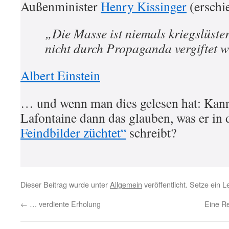
Außenminister
Henry Kissinger
(erschi
„Die Masse ist niemals kriegslüster
nicht durch Propaganda vergiftet w
Albert Einstein
… und wenn man dies gelesen hat: Ka
Lafontaine dann das glauben, was er i
Feindbilder züchtet“
schreibt?
Dieser Beitrag wurde unter
Allgemein
veröffentlicht. Setze ein 
←
… verdiente Erholung
Eine Re