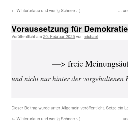
←
Winterurlaub und wenig Schnee :-(
… und
Voraussetzung für Demokratie
Veröffentlicht am
20. Februar 2025
von
michael
—> freie Meinungsäu
und nicht nur hinter der vorgehaltenen
Dieser Beitrag wurde unter
Allgemein
veröffentlicht. Setze ein 
←
Winterurlaub und wenig Schnee :-(
… und