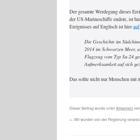
Der gesamte Werdegang dieses Ereig
der US-Marineschiffe endete, ist 
Ereignisses auf Englisch ist hier
auf
Die Geschichte im Südchines
2014 im Schwarzen Meer, al
Flugzeug vom Typ Su-24 get
Aufmerksamkeit auf sich gez
Das sollte nicht nur Menschen mit 
Dieser Beitrag wurde unter
Allgemein
verö
←
Wir wurden von der Regierung verarsc