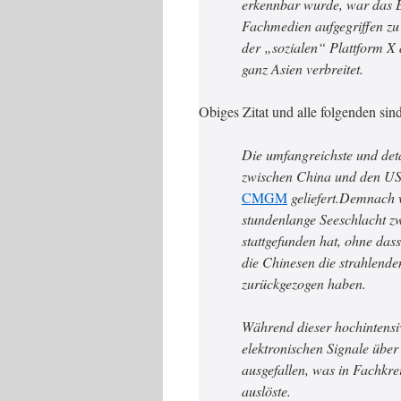
erkennbar wurde, war das E
Fachmedien aufgegriffen zu
der „sozialen“ Plattform X 
ganz Asien verbreitet.
Obiges Zitat und alle folgenden sind
Die umfangreichste und deta
zwischen China und den US
CMGM
geliefert.Demnach w
stundenlange Seeschlacht 
stattgefunden hat, ohne das
die Chinesen die strahlend
zurückgezogen haben.
Während dieser hochintensi
elektronischen Signale über
ausgefallen, was in Fachkr
auslöste.