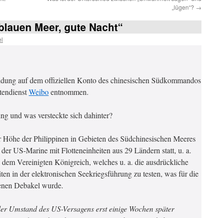
„lügen“?
→
 blauen Meer, gute Nacht“
l
Meldung auf dem offiziellen Konto des chinesischen Südkommandos
tendienst
Weibo
entnommen.
g und was versteckte sich dahinter?
er Höhe der Philippinen in Gebieten des Südchinesischen Meeres
er US-Marine mit Flotteneinheiten aus 29 Ländern statt, u. a.
 dem Vereinigten Königreich, welches u. a. die ausdrückliche
ten in der elektronischen Seekriegsführung zu testen, was für die
enen Debakel wurde.
r Umstand des US-Versagens erst einige Wochen später