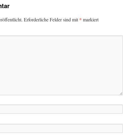
tar
*
öffentlicht.
Erforderliche Felder sind mit
markiert