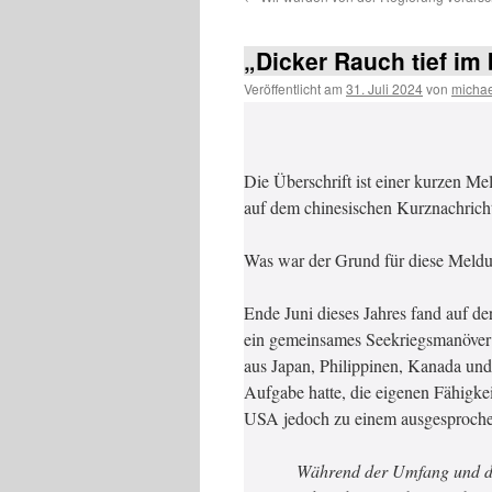
„Dicker Rauch tief im
Veröffentlicht am
31. Juli 2024
von
michae
Die Überschrift ist einer kurzen 
auf dem chinesischen Kurznachrich
Was war der Grund für diese Meldun
Ende Juni dieses Jahres fand auf d
ein gemeinsames Seekriegsmanöver d
aus Japan, Philippinen, Kanada und
Aufgabe hatte, die eigenen Fähigkei
USA jedoch zu einem ausgesproch
Während der Umfang und de