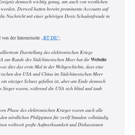
reignis dennoch wichtig genug, um auch von westlichen
 werden. Derweil hatten bereits prominente Accounts auf
die Nachricht mit einer gehörigen Dosis Schadenfreude in
 von der Internetseite
„RT DE“
.
illierteste Darstellung des elektronischen Kriegs
Website
A am Rande des Südchinesischen Meer hat die
ar dies das erste Mal in der Weltgeschichte, dass eine
zwischen den USA und China im Südchinesischen Meer
s ein einziger Schuss gefallen ist, aber am Ende dennoch
en Sieger waren, während die USA sich blind und taub
ven Phase des elektronischen Krieges waren auch alle
 den nördlichen Philippinen für zwölf Stunden vollständig
eisen weltweit große Aufmerksamkeit und Diskussionen