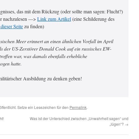
nisses, das mit dem Rückzug (oder sollte man sagen: Flucht?)
hier nachzulesen —>
Link zum Artikel
(eine Schilderung des
 dieser Seite
zu finden)
ischen Meer erinnert an einen ähnlichen Vorfall im April
s der US-Zerstörer Donald Cook auf ein russisches EW-
roffen war, was damals ebenfalls erhebliche
ogen hatte.
militärischer Ausbildung zu denken geben!
ffentlicht. Setze ein Lesezeichen für den
Permalink
.
ht!
Was ist der Unterschied zwischen „Unwahrheit sagen“ und
„lügen“?
→